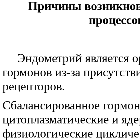
Причины возникнов
процессо
Эндометрий является 
гормонов из-за присутств
рецепторов.
Сбалансированное гормон
цитоплазматические и яд
физиологические цикличе