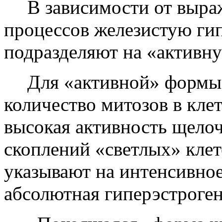
В зависимости от выр
процессов железистую ги
подразделяют на «активн
Для «активной» формы
количество митозов в кле
высокая активность щело
скоплений «светлых» клет
указывают на интенсивное
абсолютная гиперэстроген