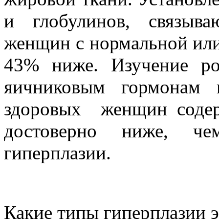
и глобулинов, связыв
женщин с нормальной или
43% ниже. Изучение ро
яичниковым гормонам 
здоровых
женщин содер
достоверно ниже, чем
гиперплазии.
Какие типы гиперплазии э