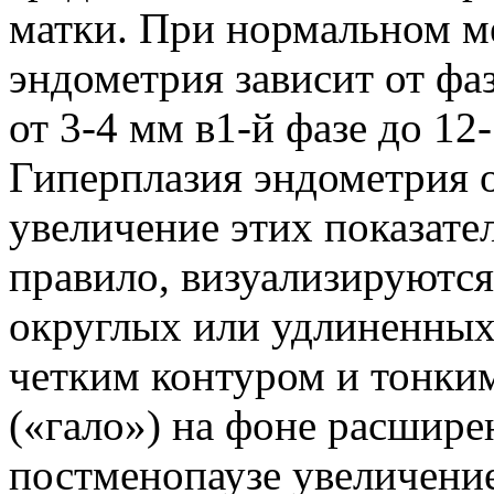
матки. При нормальном м
эндометрия зависит от фа
от 3-4 мм в1-й фазе до 12
Гиперплазия эндометрия о
увеличение этих показате
правило, визуализируются
округлых или удлиненных
четким контуром и тонки
(«гало») на фоне расшире
постменопаузе увеличение