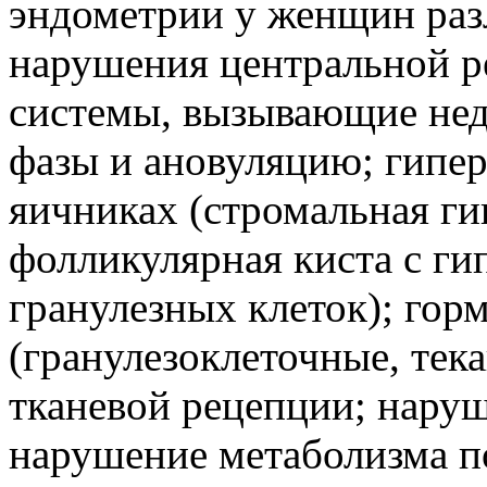
эндометрии у женщин раз
нарушения центральной р
системы, вызывающие нед
фазы и ановуляцию; гипе
яичниках (стромальная ги
фолликулярная киста с ги
гранулезных клеток); го
(гранулезоклеточные, тек
тканевой рецепции; нару
нарушение метаболизма п