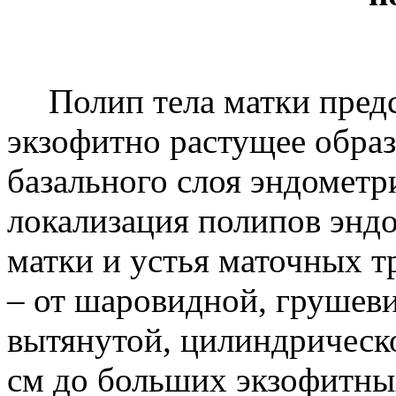
Полип тела матки предс
экзофитно растущее образ
базального слоя эндометр
локализация полипов эндо
матки и устья маточных т
– от шаровидной, грушев
вытянутой, цилиндрическо
см до больших экзофитн