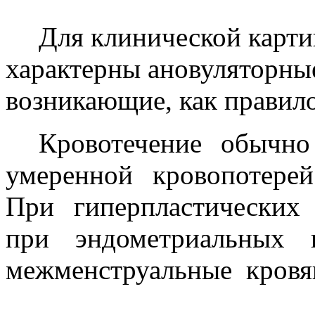
Для клинической карт
характерны ановуляторны
возникающие, как правило
Кровотечение обычно
умеренной кровопотере
При гиперпластических
при эндометриальных 
межменструальные
кровя