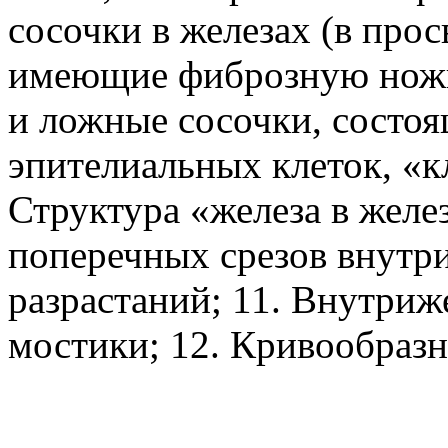
сосочки в железах (в про
имеющие фиброзную ножку
и ложные сосочки, состо
эпителиальных клеток, «к
Структура «железа в желез
поперечных срезов внутр
разрастаний; 11. Внутриж
мостики; 12. Кривообразн