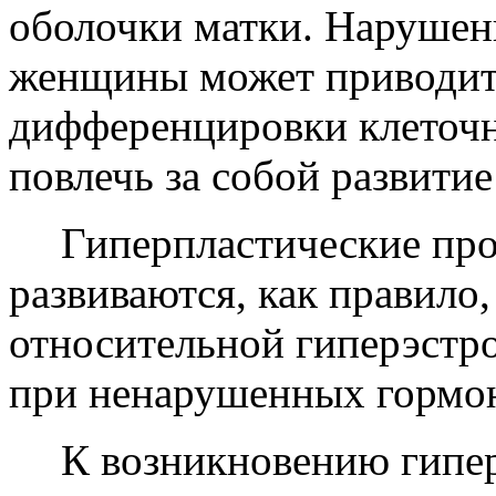
оболочки матки. Нарушен
женщины может приводить
дифференцировки клеточн
повлечь за собой развити
Гиперпластические пр
развиваются, как правило
относительной гиперэстро
при ненарушенных гормо
К возникновению гипер