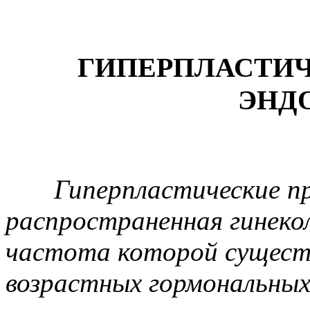
ГИПЕРПЛАСТИ
ЭНД
Гиперпластические п
распространенная гинеко
частота которой существ
возрастных гормональных