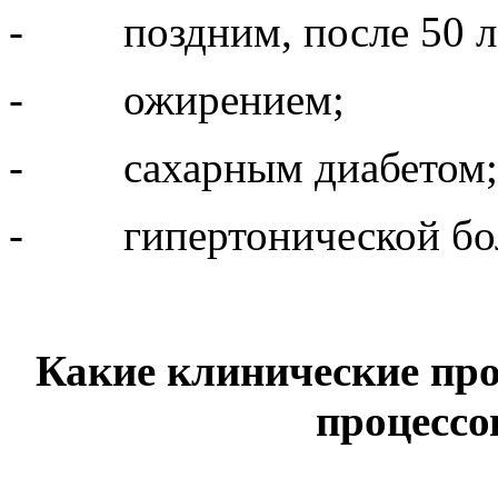
-
поздним, после 50 
-
ожирением;
-
сахарным диабетом;
-
гипертонической бо
Какие клинические пр
процессо