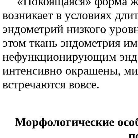
«Покоящаяся» форма ж
возникает в условиях дли
эндометрий низкого уров
этом ткань эндометрия им
нефункционирующим эндо
интенсивно окрашены, ми
встречаются вовсе.
Морфологические осо
п