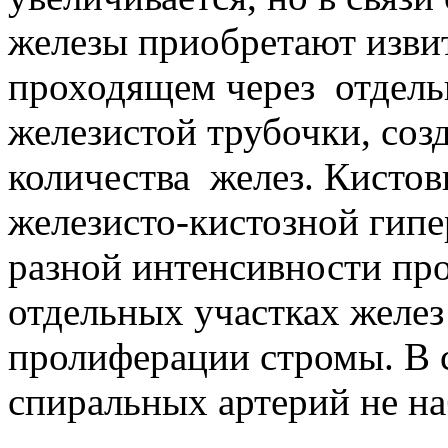
железы приобретают извит
проходящем через
отдель
железистой трубочки, соз
количества
желез. Кисто
железисто-кистозной гипе
разной интенсивности пр
отдельных участках желез
пролиферации стромы. В с
спиральных артерий не на