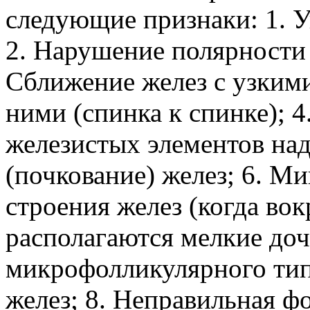
следующие признаки: 1. У
2. Нарушение полярности 
Сближение желез с узким
ними (спинка к спинке); 
железистых элементов над
(почкование) желез; 6. 
строения желез (когда во
располагаются мелкие до
микрофолликулярного тип
желез; 8. Неправильная ф