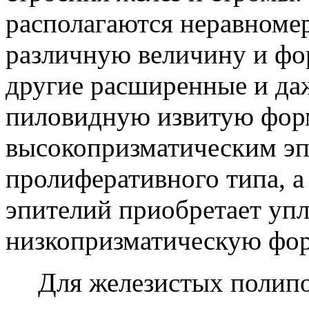
располагаются неравноме
различную величину и фо
другие расширенные и да
пиловидную извитую фор
высокопризматическим эп
пролиферативного типа, а
эпителий приобретает уп
низкопризматическую фор
Для железистых полипо