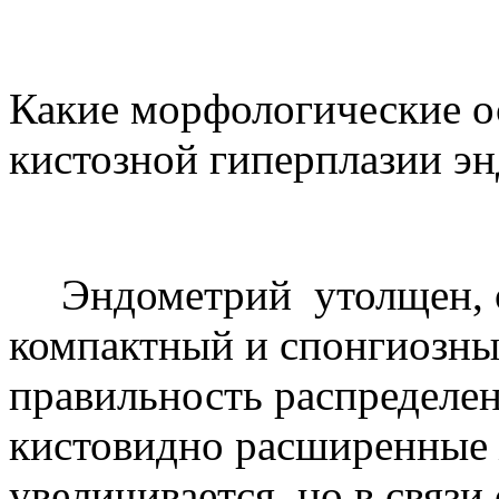
Какие морфологические о
кистозной гиперплазии э
Эндометрий
утолщен, 
компактный и спонгиозны
правильность распределен
кистовидно расширенные 
увеличивается, но в связ