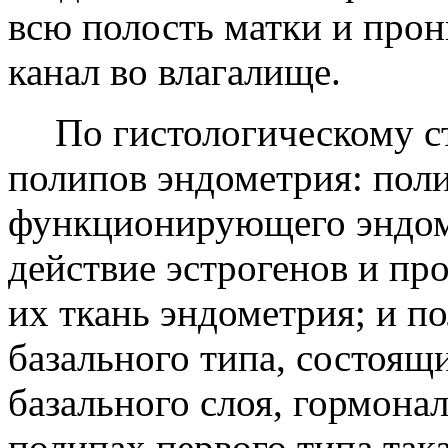
всю полость матки и про
канал во влагалище.
По гистологическому с
полипов эндометрия: пол
функционирующего эндоме
действие эстрогенов и пр
их ткань эндометрия; и п
базального типа, состоящи
базального слоя, гормона
полипах первого типа така