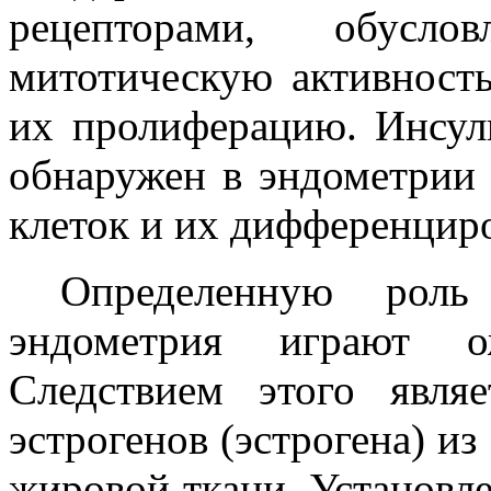
рецепторами, обус
митотическую активность
их пролиферацию. Инсул
обнаружен в эндометрии 
клеток и их дифференциро
Определенную роль
эндометрия играют о
Следствием этого являе
эстрогенов (эстрогена) из
жировой ткани. Установле