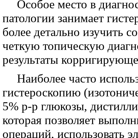
Особое место в диагно
патологии занимает гисте
более детально изучить с
четкую топическую диагн
результаты корригирующе
Наиболее часто испол
гистероскопию (изотониче
5% р-р глюкозы, дистилли
которая позволяет выпол
операций, использовать э