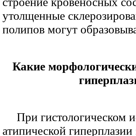
строение кровеносных со
утолщенные склерозирован
полипов могут образовыва
Какие морфологически
гиперплаз
При гистологическом 
атипической гиперплазии