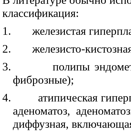
классификация:
1.
железистая гиперпл
2.
железисто-кистозна
3.
полипы эндомет
фиброзные);
4.
атипическая гипер
аденоматоз, аденомато
диффузная, включающая