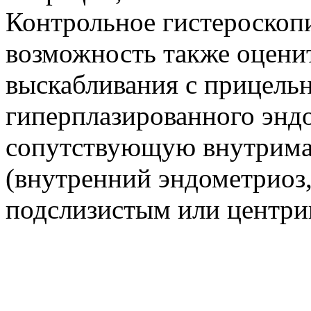
Контрольное гистероскопи
возможность также оценит
выскабливания с прицель
гиперплазированного энд
сопутствующую внутрима
(внутренний эндометриоз
подслизистым или центрип