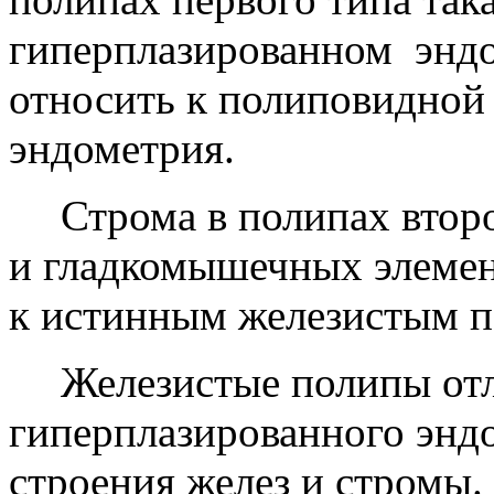
гиперплазированном
энд
относить к полиповидной
эндометрия.
Строма в полипах втор
и гладкомышечных элемент
к истинным железистым п
Железистые полипы от
гиперплазированного энд
строения желез и стромы.