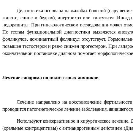
Диагностика основана на жалобах больной (нарушение 
животе, спине и бедрах), ипертрихоз или гирсутизм. Иног
недоразвиты. При гинекологическом исследовании может отмеч
По тестам функциональной диагностики выявляется ановул
фолликулов, доминантный фолликул отсутствует. Гормональ
повышен тестостерон и
резко снижен прогестерон. При лапаро
окончательной постановке диагноза помогает морфологическое
Лечение синдрома поликистозных яичников
Лечение направлено на восстановление фертильности
проводится патогенетическое лечение заболевания, явившегос
Используют консервативное и хирургическое лечение. 
(оральные контрацептивы) с антиандрогенным действием (Диа