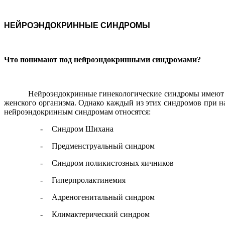
НЕЙРОЭНДОКРИННЫЕ СИНДРОМЫ
Что понимают под нейроэндокринными синдромами?
Нейроэндокринные гинекологические синдромы имеют 
женского организма. Однако каждый из этих синдромов при н
нейроэндокринным синдромам относятся:
-
Синдром Шихана
-
Предменструальный синдром
-
Синдром поликистозных яичников
-
Гиперпролактинемия
-
Адреногенитальный синдром
-
Климактерический синдром