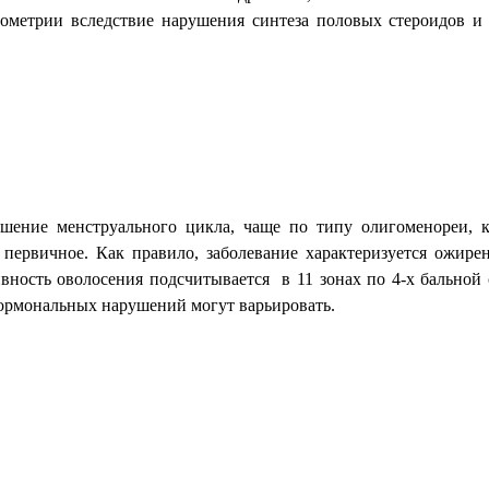
дометрии вследствие нарушения синтеза половых стероидов и 
шение менструального цикла, чаще по типу олигоменореи, к
 первичное. Как правило, заболевание характеризуется ожире
ивность оволосения подсчитывается
в 11 зонах по 4-х бальной
ормональных нарушений могут варьировать.