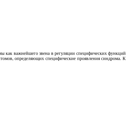
мы как важнейшего звена в регуляции специфических функций
мптомов, определяющих специфические проявления синдрома. К