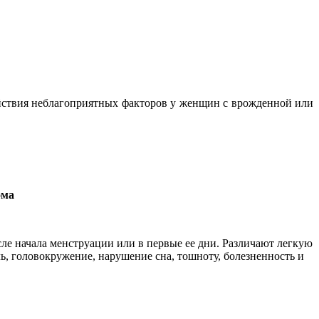
ействия неблагоприятных факторов у женщин с врожденной или
ома
сле начала менструации или в первые ее дни. Различают легкую
, головокружение, нарушение сна, тошноту, болезненность и