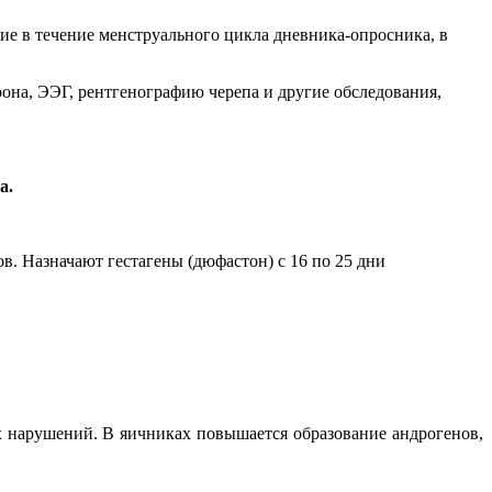
ие в течение менструального цикла дневника-опросника, в
она, ЭЭГ, рентгенографию черепа и другие обследования,
а.
в. Назначают гестагены (дюфастон) с 16 по 25 дни
нарушений. В яичниках повышается образование андрогенов,