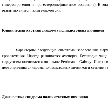
гиперэстрогения и прогестерондефицитное состояние). В эн
развитию гиперплазии эндометрия.
Клиническая картина синдрома поликистозных яичников
Характерны следующие симптомы заболевания: нару
кровотечения. Иногда развивается аменорея. Бесплодие чаще
гирсутизма оценивается по шкале
Ferriman
–
Galwey
. Интенс
первопричины синдрома поликистозных яичников и степени г
Диагностика синдрома поликистозных яичников