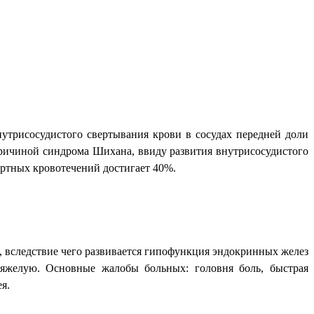
утрисосудистого свертывания крови в сосудах передней доли
причиной синдрома Шихана, ввиду развития внутрисосудистого
ортных кровотечений достигает 40%.
 вследствие чего развивается гипофункция эндокринных желез
тяжелую. Основные жалобы больных: головня боль, быстрая
я.