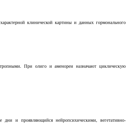
 характерной клинической картины и данных гормонального
еотропными. При олиго и аменореи назначают циклическую
е дни и проявляющийся нейропсихическими, вегетативно-