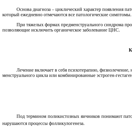
Основа диагноза – циклический характер появления пат
который ежедневно отмечаются все патологические симптомы.
При тяжелых формах предменструального синдрома прово
позволяющие исключить органическое заболевание ЦНС.
К
Лечение включает в себя психотерапию, физиолечение, 
менструального цикла или комбинированные эстроген-гестаге
Под термином поликистозных яичников понимают пато
нарушаются процессы фолликулогенеза.